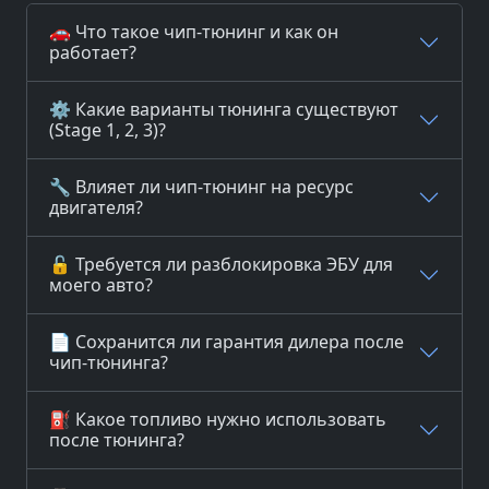
🚗 Что такое чип-тюнинг и как он
работает?
⚙️ Какие варианты тюнинга существуют
(Stage 1, 2, 3)?
🔧 Влияет ли чип-тюнинг на ресурс
двигателя?
🔓 Требуется ли разблокировка ЭБУ для
моего авто?
📄 Сохранится ли гарантия дилера после
чип-тюнинга?
⛽ Какое топливо нужно использовать
после тюнинга?