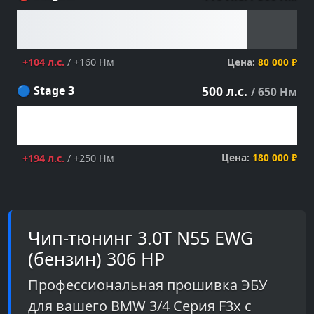
Цена:
80 000 ₽
+104 л.с.
/ +160 Нм
🔵 Stage 3
500 л.с.
/ 650 Нм
Цена:
180 000 ₽
+194 л.с.
/ +250 Нм
Чип-тюнинг 3.0T N55 EWG
(бензин) 306 HP
Профессиональная прошивка ЭБУ
для вашего BMW 3/4 Серия F3x с