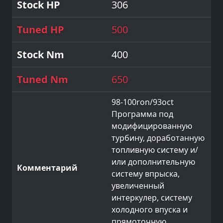
306
500
400
650
98-100ron/93oct
Программа под
модифицированную
турбину, доработанную
топливную систему и/
или дополнительную
систему впрыска,
увеличенный
интеркулер, систему
холодного впуска и
прямоточную