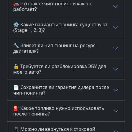
🚗 Что такое чип-тюнинг и как он
работает?
⚙️ Какие варианты тюнинга существуют
(Stage 1, 2, 3)?
🔧 Влияет ли чип-тюнинг на ресурс
двигателя?
🔓 Требуется ли разблокировка ЭБУ для
моего авто?
📄 Сохранится ли гарантия дилера после
чип-тюнинга?
⛽ Какое топливо нужно использовать
после тюнинга?
📱 Можно ли вернуться к стоковой