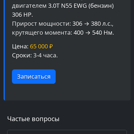
двигателем
3.0T N55 EWG (бензин)
306 HP
.
Прирост мощности:
306 → 380 л.с.
,
крутящего момента:
400 → 540 Нм
.
Цена:
65 000 ₽
Сроки:
3-4 часа.
Записаться
Частые вопросы