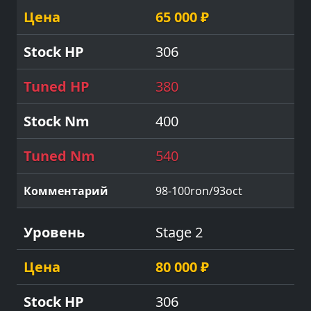
65 000 ₽
306
380
400
540
98-100ron/93oct
Stage 2
80 000 ₽
306