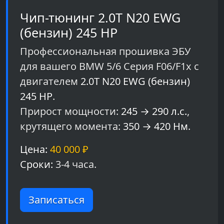
Чип-тюнинг 2.0T N20 EWG
(бензин) 245 HP
Профессиональная прошивка ЭБУ
для вашего BMW 5/6 Серия F06/F1x с
двигателем
2.0T N20 EWG (бензин)
245 HP
.
Прирост мощности:
245 → 290 л.с.
,
крутящего момента:
350 → 420 Нм
.
Цена:
40 000 ₽
Сроки:
3-4 часа.
Записаться