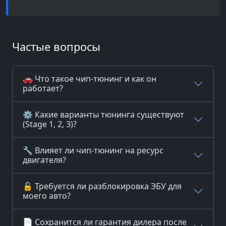
Частые вопросы
🚗 Что такое чип-тюнинг и как он
работает?
⚙️ Какие варианты тюнинга существуют
(Stage 1, 2, 3)?
🔧 Влияет ли чип-тюнинг на ресурс
двигателя?
🔓 Требуется ли разблокировка ЭБУ для
моего авто?
📄 Сохранится ли гарантия дилера после