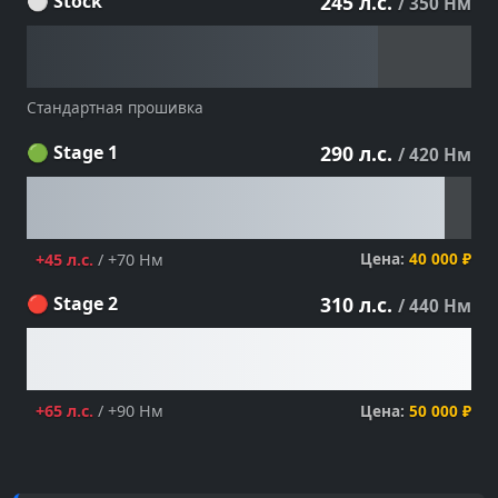
⚪ Stock
245 л.с.
/ 350 Нм
Стандартная прошивка
🟢 Stage 1
290 л.с.
/ 420 Нм
Цена:
40 000 ₽
+45 л.с.
/ +70 Нм
🔴 Stage 2
310 л.с.
/ 440 Нм
Цена:
50 000 ₽
+65 л.с.
/ +90 Нм