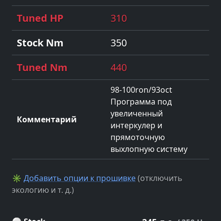
310
350
440
98-100ron/93oct
Программа под
увеличенный
интеркулер и
прямоточную
выхлопную систему
✳
Добавить опции к прошивке
(отключить
экологию и т. д.)