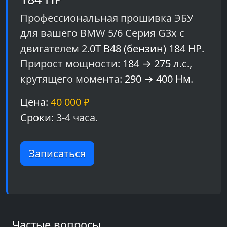
Профессиональная прошивка ЭБУ
для вашего BMW 5/6 Серия G3x с
двигателем
2.0T B48 (бензин) 184 HP
.
Прирост мощности:
184 → 275 л.с.
,
крутящего момента:
290 → 400 Нм
.
Цена:
40 000 ₽
Сроки:
3-4 часа.
Записаться
Частые вопросы