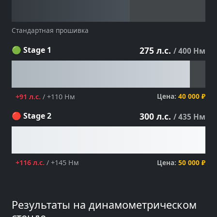
Стандартная прошивка
🟢 Stage 1
275 л.с.
/ 400 Нм
Цена:
40 000 ₽
+91 л.с.
/ +110 Нм
🔴 Stage 2
300 л.с.
/ 435 Нм
Цена:
50 000 ₽
+116 л.с.
/ +145 Нм
Результаты на динамометрическом