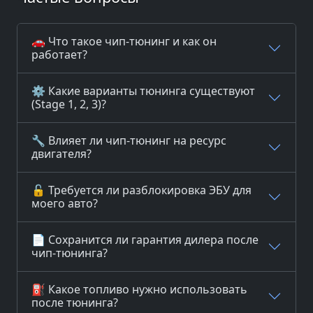
🚗 Что такое чип-тюнинг и как он
работает?
⚙️ Какие варианты тюнинга существуют
(Stage 1, 2, 3)?
🔧 Влияет ли чип-тюнинг на ресурс
двигателя?
🔓 Требуется ли разблокировка ЭБУ для
моего авто?
📄 Сохранится ли гарантия дилера после
чип-тюнинга?
⛽ Какое топливо нужно использовать
после тюнинга?