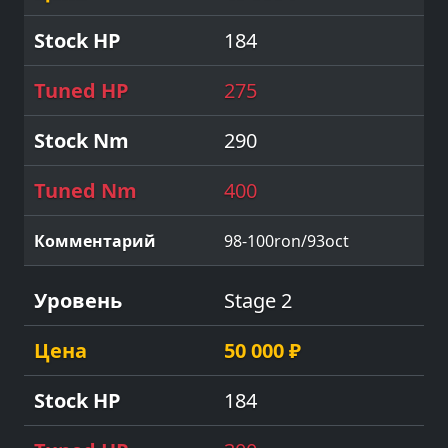
184
275
290
400
98-100ron/93oct
Stage 2
50 000 ₽
184