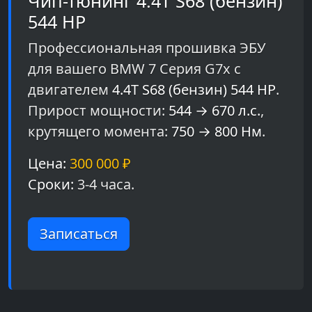
Чип-тюнинг 4.4T S68 (бензин)
544 HP
Профессиональная прошивка ЭБУ
для вашего BMW 7 Серия G7x с
двигателем
4.4T S68 (бензин) 544 HP
.
Прирост мощности:
544 → 670 л.с.
,
крутящего момента:
750 → 800 Нм
.
Цена:
300 000 ₽
Сроки:
3-4 часа.
Записаться