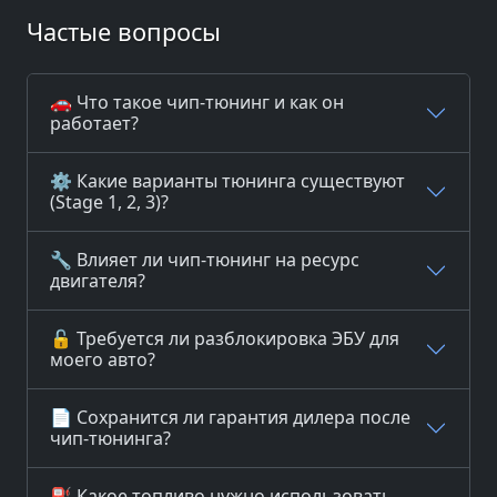
Частые вопросы
🚗 Что такое чип-тюнинг и как он
работает?
⚙️ Какие варианты тюнинга существуют
(Stage 1, 2, 3)?
🔧 Влияет ли чип-тюнинг на ресурс
двигателя?
🔓 Требуется ли разблокировка ЭБУ для
моего авто?
📄 Сохранится ли гарантия дилера после
чип-тюнинга?
⛽ Какое топливо нужно использовать