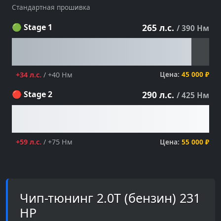
Стандартная прошивка
🟢 Stage 1
265 л.с.
/ 390 Нм
Цена:
45 000 ₽
+34 л.с.
/ +40 Нм
🔴 Stage 2
290 л.с.
/ 425 Нм
Цена:
55 000 ₽
+59 л.с.
/ +75 Нм
Чип-тюнинг 2.0T (бензин) 231
HP