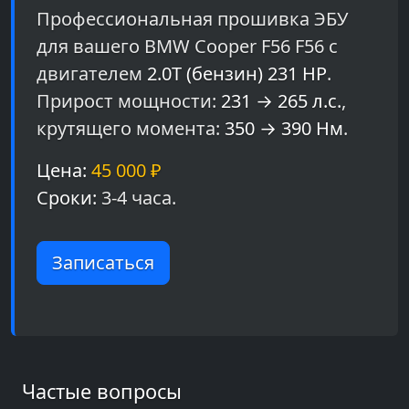
Профессиональная прошивка ЭБУ
для вашего BMW Cooper F56 F56 с
двигателем
2.0T (бензин) 231 HP
.
Прирост мощности:
231 → 265 л.с.
,
крутящего момента:
350 → 390 Нм
.
Цена:
45 000 ₽
Сроки:
3-4 часа.
Записаться
Частые вопросы