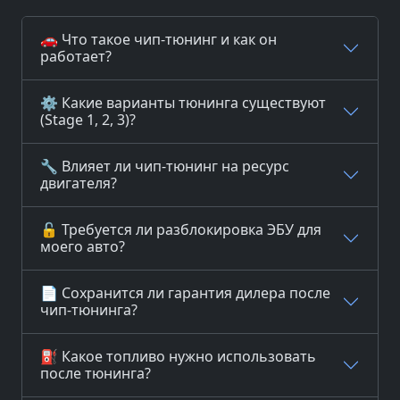
🚗 Что такое чип-тюнинг и как он
работает?
⚙️ Какие варианты тюнинга существуют
(Stage 1, 2, 3)?
🔧 Влияет ли чип-тюнинг на ресурс
двигателя?
🔓 Требуется ли разблокировка ЭБУ для
моего авто?
📄 Сохранится ли гарантия дилера после
чип-тюнинга?
⛽ Какое топливо нужно использовать
после тюнинга?