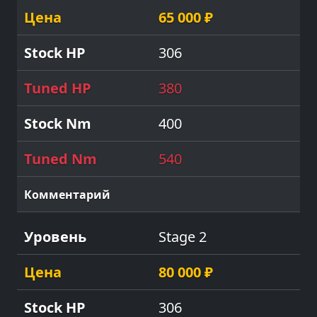
65 000 ₽
306
380
400
540
Stage 2
80 000 ₽
306