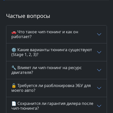
Частые вопросы
🚗 Что такое чип-тюнинг и как он
работает?
⚙️ Какие варианты тюнинга существуют
(Stage 1, 2, 3)?
🔧 Влияет ли чип-тюнинг на ресурс
двигателя?
🔓 Требуется ли разблокировка ЭБУ для
моего авто?
📄 Сохранится ли гарантия дилера после
чип-тюнинга?