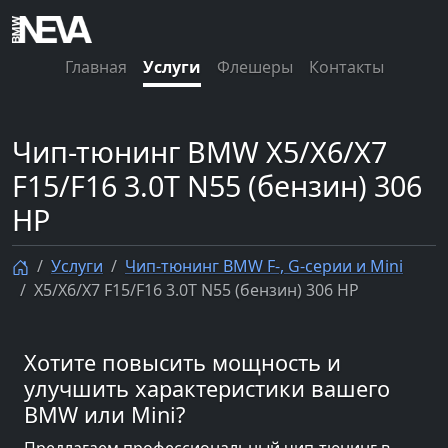
Главная
Услуги
Флешеры
Контакты
Чип-тюнинг BMW X5/X6/X7
F15/F16 3.0T N55 (бензин) 306
HP
Услуги
Чип-тюнинг BMW F-, G-серии и Mini
X5/X6/X7 F15/F16 3.0T N55 (бензин) 306 HP
Хотите повысить мощность и
улучшить характеристики вашего
BMW или Mini?