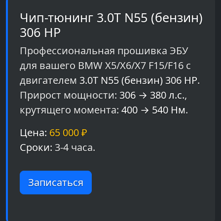
Чип-тюнинг 3.0T N55 (бензин)
306 HP
Профессиональная прошивка ЭБУ
для вашего BMW X5/X6/X7 F15/F16 с
двигателем
3.0T N55 (бензин) 306 HP
.
Прирост мощности:
306 → 380 л.с.
,
крутящего момента:
400 → 540 Нм
.
Цена:
65 000 ₽
Сроки:
3-4 часа.
Записаться