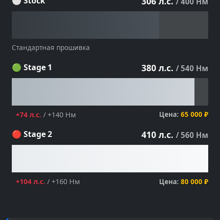
⚪ Stock
306 л.с.
/ 400 Нм
Стандартная прошивка
🟢 Stage 1
380 л.с.
/ 540 Нм
Цена:
65 000 ₽
+74 л.с.
/ +140 Нм
🔴 Stage 2
410 л.с.
/ 560 Нм
Цена:
80 000 ₽
+104 л.с.
/ +160 Нм