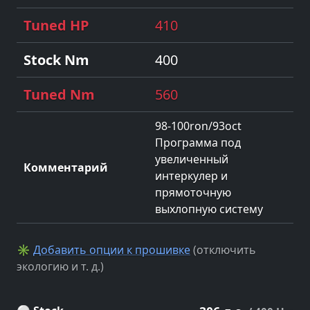
410
400
560
98-100ron/93oct
Программа под
увеличенный
интеркулер и
прямоточную
выхлопную систему
✳
Добавить опции к прошивке
(отключить
экологию и т. д.)