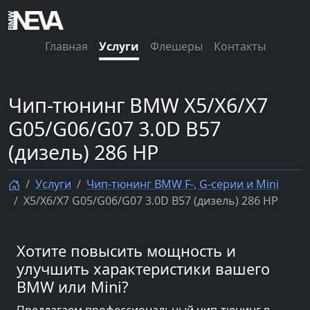
Главная
Услуги
Флешеры
Контакты
Чип-тюнинг BMW X5/X6/X7
G05/G06/G07 3.0D B57
(дизель) 286 HP
Услуги
Чип-тюнинг BMW F-, G-серии и Mini
X5/X6/X7 G05/G06/G07 3.0D B57 (дизель) 286 HP
Хотите повысить мощность и
улучшить характеристики вашего
BMW или Mini?