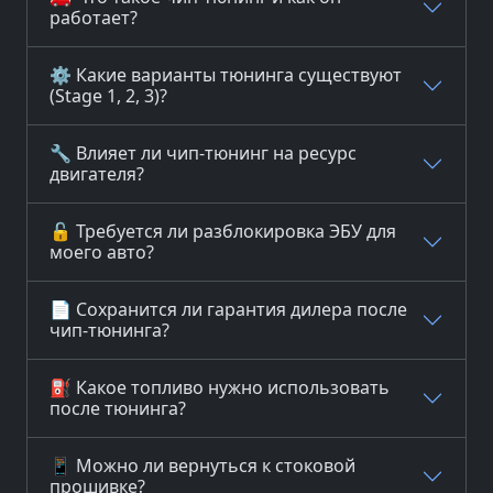
работает?
⚙️ Какие варианты тюнинга существуют
(Stage 1, 2, 3)?
🔧 Влияет ли чип-тюнинг на ресурс
двигателя?
🔓 Требуется ли разблокировка ЭБУ для
моего авто?
📄 Сохранится ли гарантия дилера после
чип-тюнинга?
⛽ Какое топливо нужно использовать
после тюнинга?
📱 Можно ли вернуться к стоковой
прошивке?