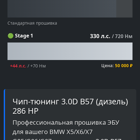
Стандартная прошивка
🟢 Stage 1
330 л.с.
/ 720 Нм
Цена:
50 000 ₽
+44 л.с.
/ +70 Нм
Чип-тюнинг 3.0D B57 (дизель)
286 HP
Профессиональная прошивка ЭБУ
для вашего BMW X5/X6/X7