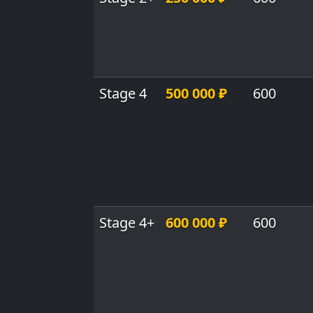
Stage 4
500 000 ₽
600
Stage 4+
600 000 ₽
600