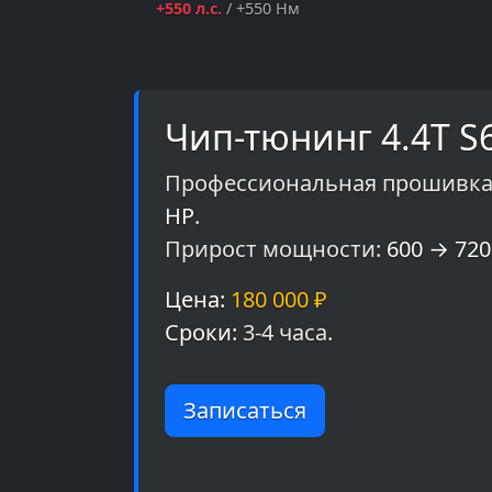
+550 л.с.
/ +550 Нм
Чип-тюнинг 4.4T S6
Профессиональная прошивка 
HP
.
Прирост мощности:
600 → 720 
Цена:
180 000 ₽
Сроки:
3-4 часа.
Записаться