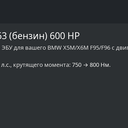
3 (бензин) 600 HP
ЭБУ для вашего BMW X5M/X6M F95/F96 с дви
л.с.
, крутящего момента:
750 → 800 Нм
.