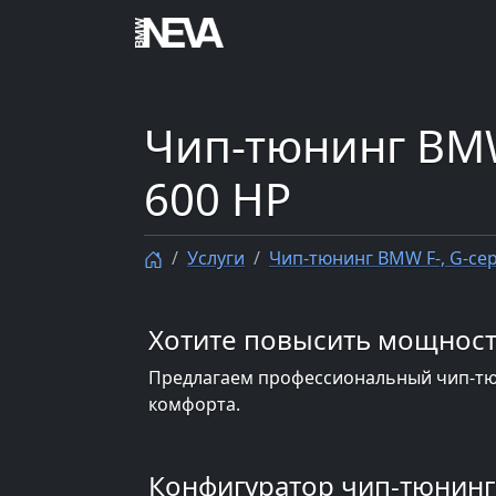
Чип-тюнинг BMW
600 HP
Услуги
Чип-тюнинг BMW F-, G-сер
Хотите повысить мощност
Предлагаем профессиональный чип-тюн
комфорта.
Конфигуратор чип-тюнинг