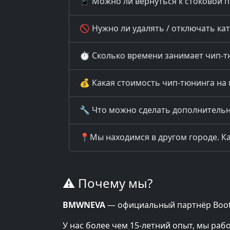
📱 Можно ли вернуться к стоковой 
🚫 Нужно ли удалять / отключать кат
⏱️ Сколько времени занимает чип-т
💰 Какая стоимость чип-тюнинга на 
🔧 Что можно сделать дополнительно
📍Мы находимся в другом городе. Ка
⚠️ Почему мы?
BMWNEVA
— официальный партнёр Bootm
У нас более чем 15-летний опыт, мы раб