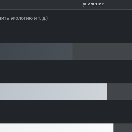
усиление
ить экологию и т. д.)