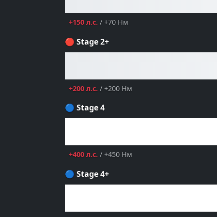
+150 л.с.
/ +70 Нм
🔴 Stage 2+
+200 л.с.
/ +200 Нм
🔵 Stage 4
+400 л.с.
/ +450 Нм
🔵 Stage 4+