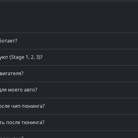
ботает?
 (Stage 1, 2, 3)?
двигателя?
для моего авто?
осле чип-тюнинга?
ть после тюнинга?