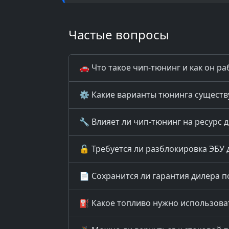
Частые вопросы
🚗 Что такое чип-тюнинг и как он ра
⚙️ Какие варианты тюнинга существуют
🔧 Влияет ли чип-тюнинг на ресурс 
🔓 Требуется ли разблокировка ЭБУ 
📄 Сохранится ли гарантия дилера п
⛽ Какое топливо нужно использова