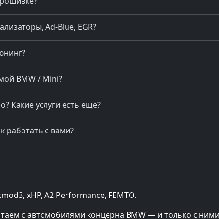
прошивке?
ализаторы, Ad-Blue, EGR?
юнинг?
мой BMW / Mini?
? Какие услуги есть ещё?
к работать с вами?
od3, xHP, A2 Performance, FEMTO.
отаем с автомобилями концерна BMW — и только с ними.