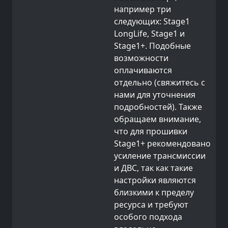
например три
следующих: Stage1
LongLife, Stage1 и
Stage1+. Подобные
возможности
оплачиваются
отдельно (свяжитесь с
нами для уточнения
подробностей). Также
обращаем внимание,
что для прошивки
Stage1+ рекомендовано
усиление трансмиссии
и ДВС, так как такие
настройки являются
близкими к пределу
ресурса и требуют
особого подхода