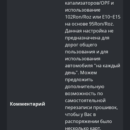
катализаторов/OPF и
использование
102Ron/Roz или E10~E15
на основе 95Ron/Roz.
Данная настройка не
предназначена для
дорог общего
пользования и для
использования
автомобиля "на каждый
день". Можем
предложить
дополнительную
возможность по
самостоятельной
перезаписи прошивок,
чтобы у Вас в
распоряжении было
несколько карт,