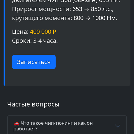
Прирост мощности:
653 → 850 л.с.
,
крутящего момента:
800 → 1000 Нм
.
Цена:
400 000 ₽
Сроки:
3-4 часа.
Записаться
Частые вопросы
🚗 Что такое чип-тюнинг и как он
работает?