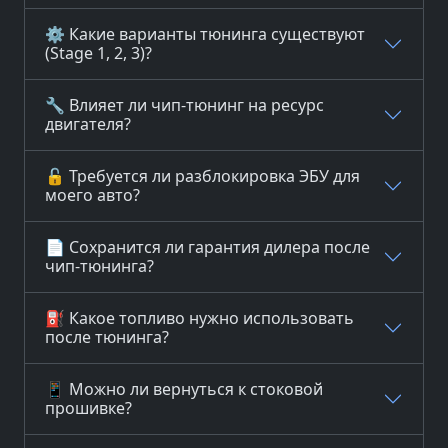
⚙️ Какие варианты тюнинга существуют
(Stage 1, 2, 3)?
🔧 Влияет ли чип-тюнинг на ресурс
двигателя?
🔓 Требуется ли разблокировка ЭБУ для
моего авто?
📄 Сохранится ли гарантия дилера после
чип-тюнинга?
⛽ Какое топливо нужно использовать
после тюнинга?
📱 Можно ли вернуться к стоковой
прошивке?