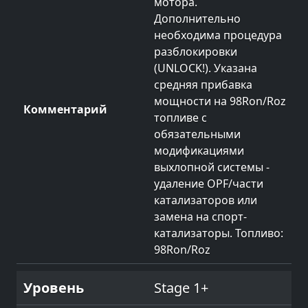
мотора.
Дополнительно
необходима процедура
разблокировки
(UNLOCK!). Указана
средняя прибавка
мощности на 98Ron/Roz
топливе с
обязательными
модификациями
выхлопной системы -
удаление OPF/части
катализаторов или
замена на спорт-
катализаторы. Топливо:
98Ron/Roz
Stage 1+