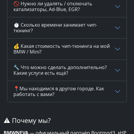
🚫 Нужно ли удалять / отключать
катализаторы, Ad-Blue, EGR?
⏱️ Сколько времени занимает чип-
тюнинг?
💰 Какая стоимость чип-тюнинга на мой
BMW / Mini?
🔧 Что можно сделать дополнительно?
Какие услуги есть ещё?
📍Мы находимся в другом городе. Как
работать с вами?
⚠️ Почему мы?
BMWNEVA
— официальный партнёр Bootmod3, xHP,