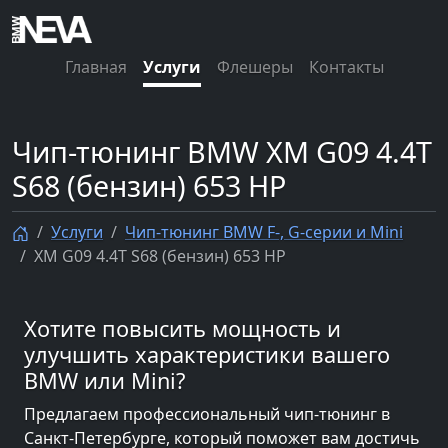
Главная
Услуги
Флешеры
Контакты
Чип-тюнинг BMW XM G09 4.4T
S68 (бензин) 653 HP
Услуги
Чип-тюнинг BMW F-, G-серии и Mini
XM G09 4.4T S68 (бензин) 653 HP
Хотите повысить мощность и
улучшить характеристики вашего
BMW или Mini?
Предлагаем профессиональный чип-тюнинг в
Санкт-Петербурге, который поможет вам достичь